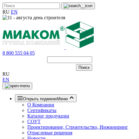
RU
EN
8 800 555 04 05
RU
EN
Открыть подменю
Меню
О Компании
Сертификаты
Каталог продукции
СОУТ
Проектирование, Строительство, Инжиниринг
Отраслевые решения
Новости