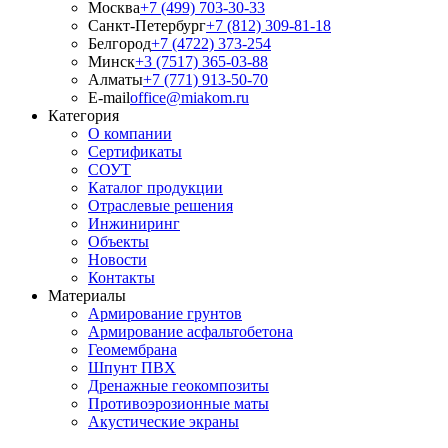
Москва
+7 (499) 703-30-33
Санкт-Петербург
+7 (812) 309-81-18
Белгород
+7 (4722) 373-254
Минск
+3 (7517) 365-03-88
Алматы
+7 (771) 913-50-70
E-mail
office@miakom.ru
Категория
О компании
Сертификаты
СОУТ
Каталог продукции
Отраслевые решения
Инжиниринг
Объекты
Новости
Контакты
Материалы
Армирование грунтов
Армирование асфальтобетона
Геомембрана
Шпунт ПВХ
Дренажные геокомпозиты
Противоэрозионные маты
Акустические экраны