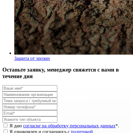
Защита от эрозии
Оставьте заявку, менеджер свяжется с вами в
течение дня
Я даю
согласие на обработку персональных данных
*
.
Я ознакомлен и соглашаюсь с
политикой