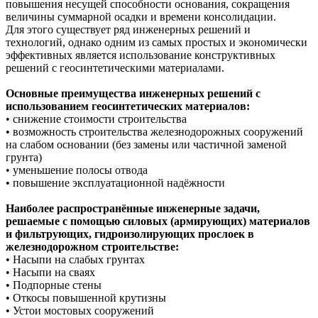
повышения несущей способности основания, сокращения
величины суммарной осадки и времени консолидации.
Для этого существует ряд инженерных решений и
технологий, однако одним из самых простых и экономически
эффективных является использование конструктивных
решений с геосинтетическими материалами.
Основные преимущества инженерных решений с
использованием геосинтетических материалов:
• снижение стоимости строительства
• возможность строительства железнодорожных сооружений
на слабом основании (без замены или частичной заменой
грунта)
• уменьшение полосы отвода
• повышение эксплуатационной надёжности
Наиболее распространённые инженерные задачи,
решаемые с помощью силовых (армирующих) материалов
и фильтрующих, гидроизолирующих прослоек в
железнодорожном строительстве:
• Насыпи на слабых грунтах
• Насыпи на сваях
• Подпорные стены
• Откосы повышенной крутизны
• Устои мостовых сооружений