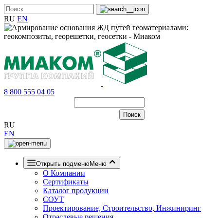
RU
EN
8 800 555 04 05
RU
EN
Открыть подменю
Меню
О Компании
Сертификаты
Каталог продукции
СОУТ
Проектирование, Строительство, Инжиниринг
Отраслевые решения