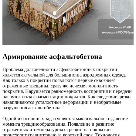
Армирование асфальтобетона
Проблема долговечности асфальтобетонных покрытий
является актуальной для большинства аэродромных одежд.
Как только в покрытии появляются первые сквозные/
отраженные трещины, сразу же исчезает монолитность
покрытия. Нарушается равномерность восприятия и передачи
нагрузок из-за фрагментации покрытия. Как следствие, резко
накапливаются усталостные деформации и необратимые
разрушения асфальтобетона.
Одной из основных задач является максимальное отдаление
момента трещинообразования. Появление и развитие
отраженных и температурных трещин на покрытии
происходит сравнительно за короткий срок. Технология