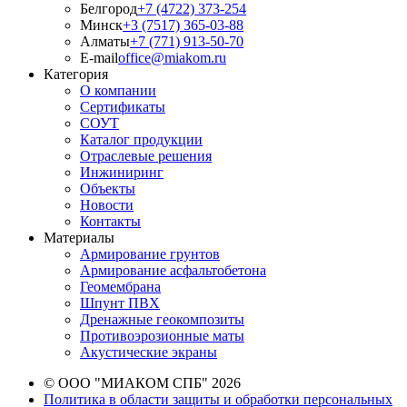
Белгород
+7 (4722) 373-254
Минск
+3 (7517) 365-03-88
Алматы
+7 (771) 913-50-70
E-mail
office@miakom.ru
Категория
О компании
Сертификаты
СОУТ
Каталог продукции
Отраслевые решения
Инжиниринг
Объекты
Новости
Контакты
Материалы
Армирование грунтов
Армирование асфальтобетона
Геомембрана
Шпунт ПВХ
Дренажные геокомпозиты
Противоэрозионные маты
Акустические экраны
© ООО "МИАКОМ СПБ" 2026
Политика в области защиты и обработки персональных