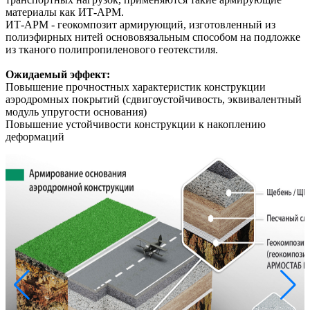
материалы как ИТ-АРМ.
ИТ-АРМ - геокомпозит армирующий, изготовленный из
полиэфирных нитей основовязальным способом на подложке
из тканого полипропиленового геотекстиля.
Ожидаемый эффект:
Повышение прочностных характеристик конструкции
аэродромных покрытий (сдвигоустойчивость, эквивалентный
модуль упругости основания)
Повышение устойчивости конструкции к накоплению
деформаций