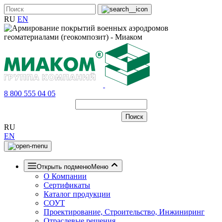
RU
EN
8 800 555 04 05
RU
EN
Открыть подменю
Меню
О Компании
Сертификаты
Каталог продукции
СОУТ
Проектирование, Строительство, Инжиниринг
Отраслевые решения