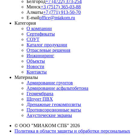
Белгород
+7 (4722) 373-254
Минск
+3 (7517) 365-03-88
Алматы
+7 (771) 913-50-70
E-mail
office@miakom.ru
Категория
О компании
Сертификаты
СОУТ
Каталог продукции
Отраслевые решения
Инжиниринг
Объекты
Новости
Контакты
Материалы
Армирование грунтов
Армирование асфальтобетона
Геомембрана
Шпунт ПВХ
Дренажные геокомпозиты
Противоэрозионные маты
Акустические экраны
© ООО "МИАКОМ СПБ" 2026
Политика в области защиты и обработки персональных