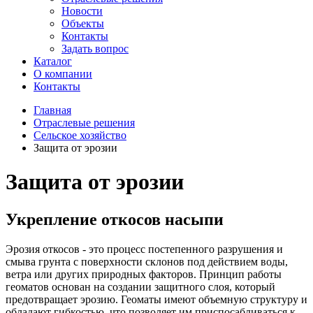
Новости
Объекты
Контакты
Задать вопрос
Каталог
О компании
Контакты
Главная
Отраслевые решения
Сельское хозяйство
Защита от эрозии
Защита от эрозии
Укрепление откосов насыпи
Эрозия откосов - это процесс постепенного разрушения и
смыва грунта с поверхности склонов под действием воды,
ветра или других природных факторов. Принцип работы
геоматов основан на создании защитного слоя, который
предотвращает эрозию. Геоматы имеют объемную структуру и
обладают гибкостью, что позволяет им приспосабливаться к