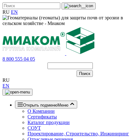
RU
EN
8 800 555 04 05
RU
EN
Открыть подменю
Меню
О Компании
Сертификаты
Каталог продукции
СОУТ
Проектирование, Строительство, Инжиниринг
Отраслевые решения