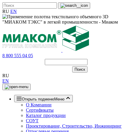
RU
EN
8 800 555 04 05
RU
EN
Открыть подменю
Меню
О Компании
Сертификаты
Каталог продукции
СОУТ
Проектирование, Строительство, Инжиниринг
Отраслевые решения