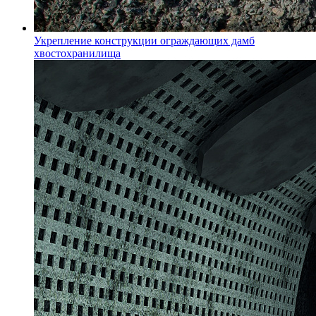
Укрепление конструкции ограждающих дамб
хвостохранилища