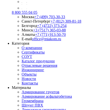
8 800 555 04 05
Москва
+7 (499) 703-30-33
Санкт-Петербург
+7 (812) 309-81-18
Белгород
+7 (4722) 373-254
Минск
+3 (7517) 365-03-88
Алматы
+7 (771) 913-50-70
E-mail
office@miakom.ru
Категория
О компании
Сертификаты
СОУТ
Каталог продукции
Отраслевые решения
Инжиниринг
Объекты
Новости
Контакты
Материалы
Армирование грунтов
Армирование асфальтобетона
Геомембрана
Шпунт ПВХ
Дренажные геокомпозиты