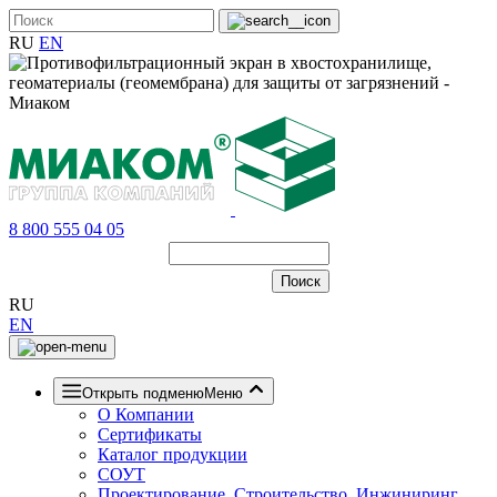
RU
EN
8 800 555 04 05
RU
EN
Открыть подменю
Меню
О Компании
Сертификаты
Каталог продукции
СОУТ
Проектирование, Строительство, Инжиниринг