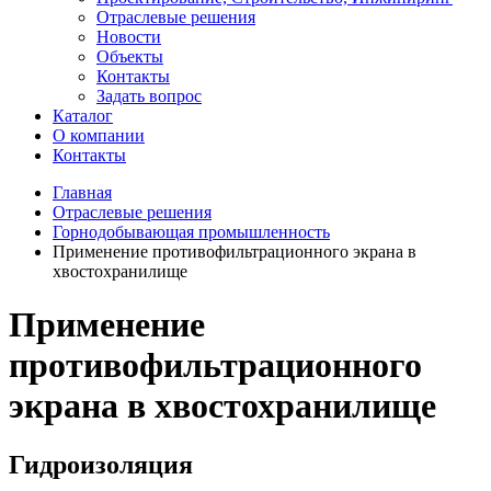
Отраслевые решения
Новости
Объекты
Контакты
Задать вопрос
Каталог
О компании
Контакты
Главная
Отраслевые решения
Горнодобывающая промышленность
Применение противофильтрационного экрана в
хвостохранилище
Применение
противофильтрационного
экрана в хвостохранилище
Гидроизоляция